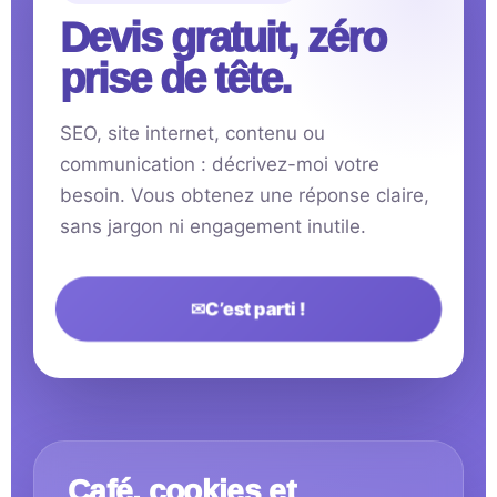
Devis gratuit, zéro
prise de tête.
SEO, site internet, contenu ou
communication : décrivez-moi votre
besoin. Vous obtenez une réponse claire,
sans jargon ni engagement inutile.
✉
C’est parti !
Café, cookies et