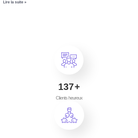
Lire la suite »
200
+
Clients heureux