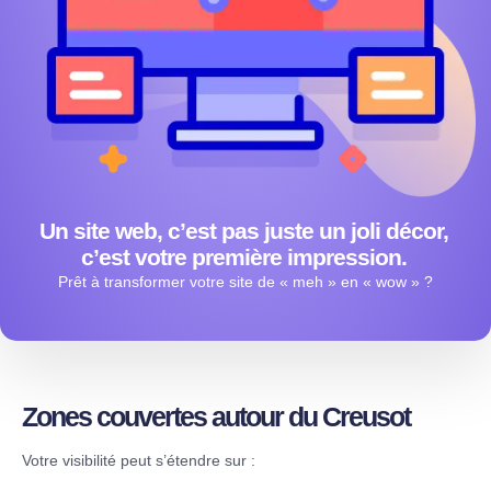
Un site web, c’est pas juste un joli décor,
c’est votre première impression.
Prêt à transformer votre site de « meh » en « wow » ?
Zones couvertes autour du Creusot
Votre visibilité peut s’étendre sur :