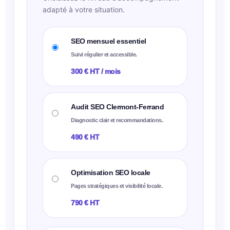
adapté à votre situation.
SEO mensuel essentiel
Suivi régulier et accessible.
300 € HT / mois
Audit SEO Clermont-Ferrand
Diagnostic clair et recommandations.
490 € HT
Optimisation SEO locale
Pages stratégiques et visibilité locale.
790 € HT