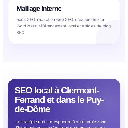
Maillage interne
audit SEO, rédaction web SEO, création de site
WordPress, référencement local et articles de blog
SEO.
SEO local à Clermont-
Ferrand et dans le Puy-
de-Dôme
La stratégie doit correspondre à votre vraie zone
d’intervention. Il ne s’agit pas de créer une page