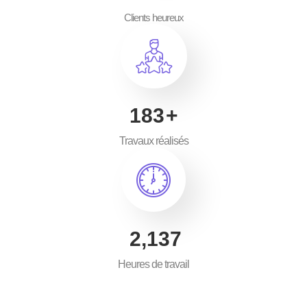
Clients heureux
300
+
Travaux réalisés
3,500
Heures de travail