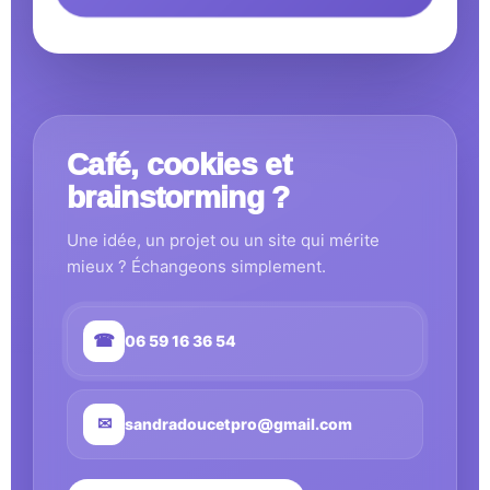
Café, cookies et
brainstorming ?
Une idée, un projet ou un site qui mérite
mieux ? Échangeons simplement.
☎
06 59 16 36 54
✉
sandradoucetpro@gmail.com