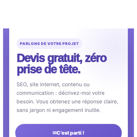
PARLONS DE VOTRE PROJET
Devis gratuit, zéro
prise de tête.
SEO, site internet, contenu ou
communication : décrivez-moi votre
besoin. Vous obtenez une réponse claire,
sans jargon ni engagement inutile.
✉
C’est parti !