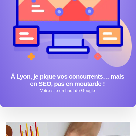
À Lyon, je pique vos concurrents… mais
en SEO, pas en moutarde !
Votre site en haut de Google.