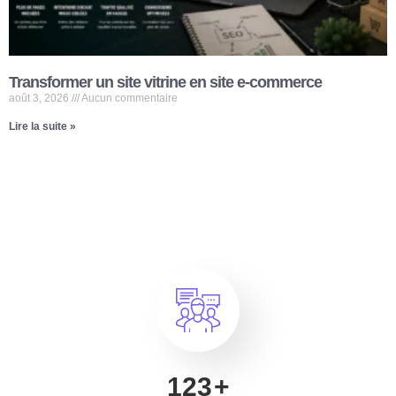
Transformer un site vitrine en site e-commerce
août 3, 2026
Aucun commentaire
Lire la suite »
200
+