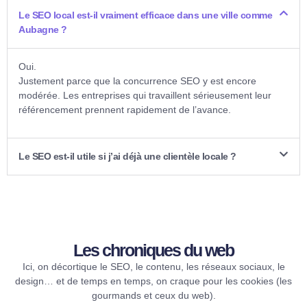
Le SEO local est-il vraiment efficace dans une ville comme
Aubagne ?
Oui.
Justement parce que la concurrence SEO y est encore
modérée. Les entreprises qui travaillent sérieusement leur
référencement prennent rapidement de l’avance.
Le SEO est-il utile si j’ai déjà une clientèle locale ?
Les chroniques du web​
Ici, on décortique le SEO, le contenu, les réseaux sociaux, le
design… et de temps en temps, on craque pour les cookies (les
gourmands et ceux du web).