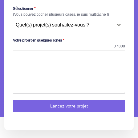
Sélectionner
*
(Vous pouvez cocher plusieurs cases, je suis multitâche !)
Quel(s) projet(s) souhaitez-vous ?
Votre projet en quelques lignes
*
0 / 800
Lancez votre projet