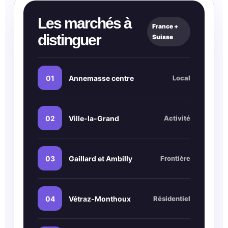
Les marchés à
France +
distinguer
Suisse
01
Annemasse centre
Local
02
Ville-la-Grand
Activité
03
Gaillard et Ambilly
Frontière
04
Vétraz-Monthoux
Résidentiel