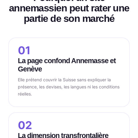
annemassien peut rater une
partie de son marché
01
La page confond Annemasse et
Genève
Elle prétend couvrir la Suisse sans expliquer la
présence, les devises, les langues ni les conditions
réelles.
02
La dimension transfrontalière