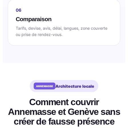
06
Comparaison
Tarifs, devise, avis, délai, langues, zone couverte
ou prise de rendez-vous.
Architecture locale
Comment couvrir
Annemasse et Genève sans
créer de fausse présence