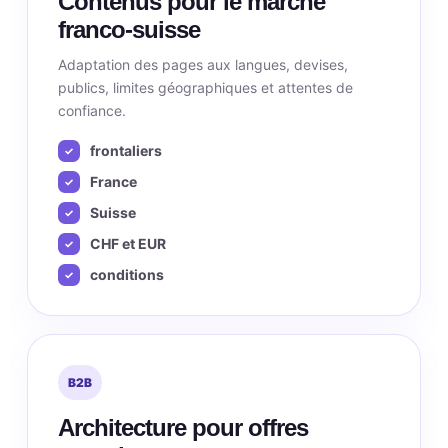
Contenus pour le marché
franco-suisse
Adaptation des pages aux langues, devises,
publics, limites géographiques et attentes de
confiance.
frontaliers
France
Suisse
CHF et EUR
conditions
B2B
Architecture pour offres