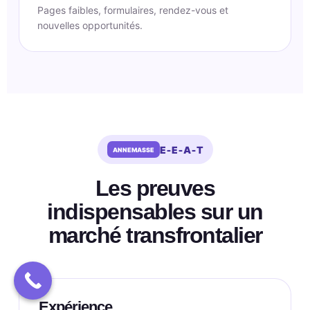
Pages faibles, formulaires, rendez-vous et
nouvelles opportunités.
E‑E‑A‑T
Les preuves
indispensables sur un
marché transfrontalier
Expérience