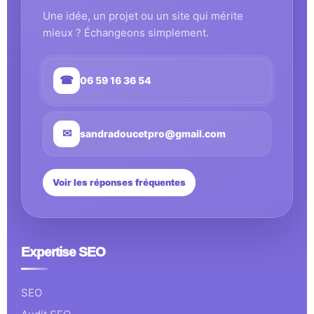
Une idée, un projet ou un site qui mérite
mieux ? Échangeons simplement.
☎
06 59 16 36 54
✉
sandradoucetpro@gmail.com
Voir les réponses fréquentes
Expertise SEO
SEO