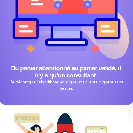
Du panier abandonné au panier validé, il
n’y a qu’un consultant.
Je décortique l’algorithme pour que vos clients cliquent sans
hésiter.