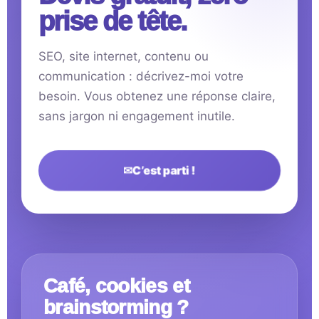
prise de tête.
SEO, site internet, contenu ou
communication : décrivez-moi votre
besoin. Vous obtenez une réponse claire,
sans jargon ni engagement inutile.
✉
C’est parti !
Café, cookies et
brainstorming ?