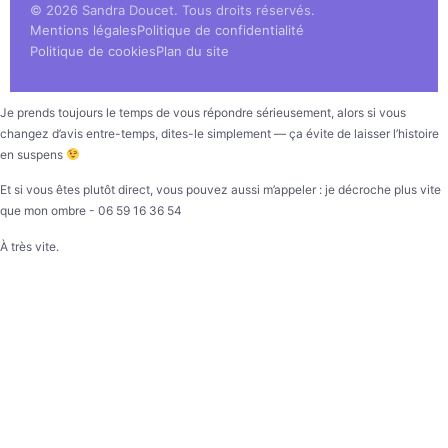
© 2026 Sandra Doucet. Tous droits réservés.
Mentions légales
Politique de confidentialité
Politique de cookies
Plan du site
Je prends toujours le temps de vous répondre sérieusement, alors si vous
changez d’avis entre-temps, dites-le simplement — ça évite de laisser l’histoire
en suspens
Et si vous êtes plutôt direct, vous pouvez aussi m’appeler : je décroche plus vite
que mon ombre - 06 59 16 36 54
À très vite.