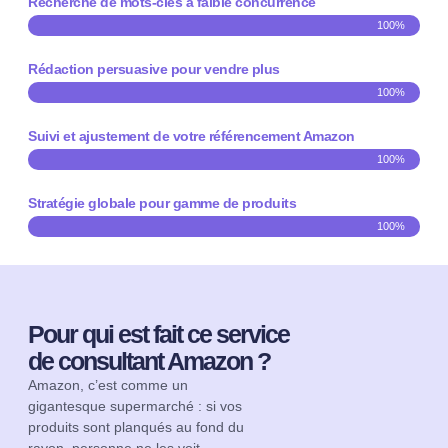
Recherche de mots-clés à faible concurrence
100%
Rédaction persuasive pour vendre plus
100%
Suivi et ajustement de votre référencement Amazon
100%
Stratégie globale pour gamme de produits
100%
Pour qui est fait ce service
de consultant Amazon ?
Amazon, c’est comme un
gigantesque supermarché : si vos
produits sont planqués au fond du
rayon, personne ne les voit.