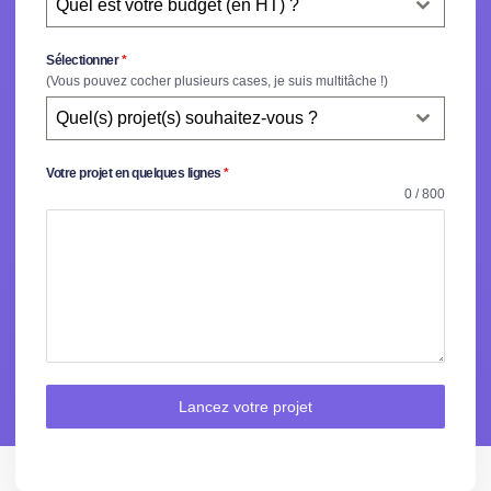
Quel est votre budget (en HT) ?
Sélectionner
*
(Vous pouvez cocher plusieurs cases, je suis multitâche !)
Quel(s) projet(s) souhaitez-vous ?
Votre projet en quelques lignes
*
0 / 800
Lancez votre projet