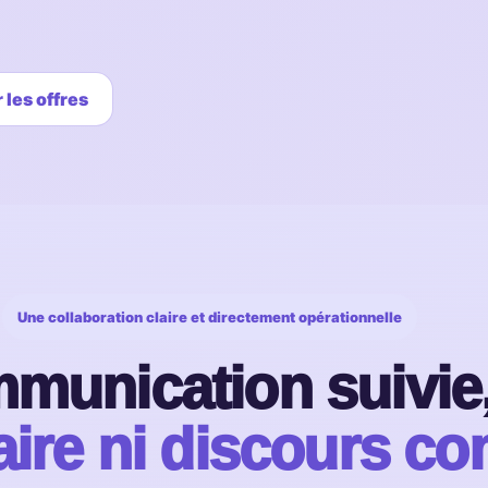
 les offres
Une collaboration claire et directement opérationnelle
munication suivie
aire ni discours c