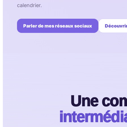
calendrier.
Parler de mes réseaux sociaux
Découvrir
Une com
intermédi