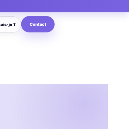
Contact
suis-je ?