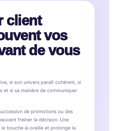
r client
ouvent vos
vant de vous
ctive, si son univers paraît cohérent, si
les et si sa manière de communiquer
uccession de promotions ou des
euvent freiner la décision. Une
 le bouche-à-oreille et prolonge la