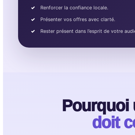
Renforcer la confiance locale.
Présenter vos offres avec clarté.
Rester présent dans l’esprit de votre aud
Pourquoi 
doit c