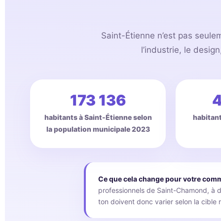
Saint-Étienne n’est pas seule
l’industrie, le desig
173 136
4
habitants à Saint-Étienne selon
habitan
la population municipale 2023
Ce que cela change pour votre comm
professionnels de Saint-Chamond, à des
ton doivent donc varier selon la cible