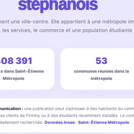
stéphanois
ment une ville-centre. Elle appartient à une métropole 
n, les services, le commerce et une population étudiante s
08 391
53
ts dans Saint-Étienne
communes réunies dans la
Métropole
métropole
unication :
une publication peut s’adresser à des habitants du centr
 clients de Firminy ou à des étudiants récemment installés. Le conten
 réellement recherchée.
Données Insee
·
Saint-Étienne Métropole