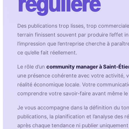
régulière
Des publications trop lisses, trop commercia
terrain finissent souvent par produire l’effet i
l’impression que l’entreprise cherche à paraîtr
ce qu’elle fait réellement.
Le rôle d’un
community manager à Saint-Éti
une présence cohérente avec votre activité, vo
réalité économique locale. Votre communicati
comprendre votre savoir-faire avant même le
Je vous accompagne dans la définition du ton,
publications, la planification et l’analyse des r
après chaque tendance ni publier uniquement