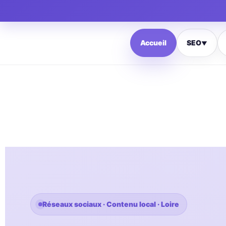
Accueil
SEO
▼
Réseaux sociaux · Contenu local · Loire