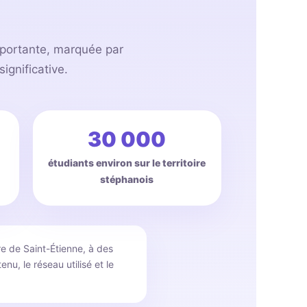
importante, marquée par
ignificative.
30 000
étudiants environ sur le territoire
stéphanois
e de Saint-Étienne, à des
u, le réseau utilisé et le