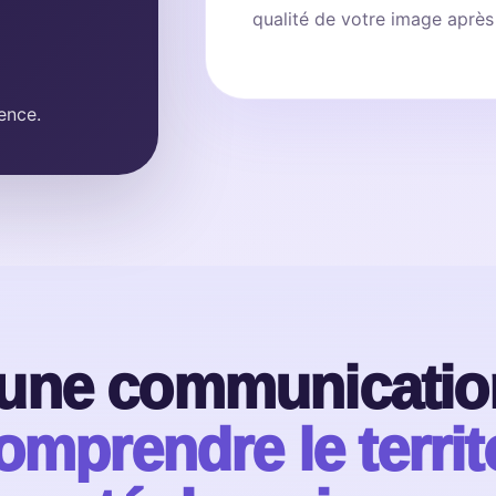
qualité de votre image aprè
ience.
une communication
omprendre le territ