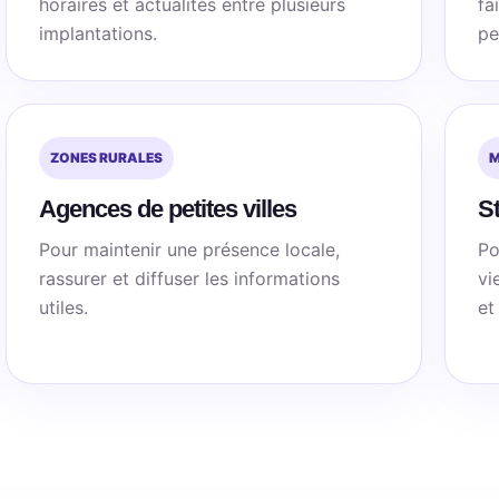
horaires et actualités entre plusieurs
fa
implantations.
pe
ZONES RURALES
M
Agences de petites villes
St
Pour maintenir une présence locale,
Po
rassurer et diffuser les informations
vi
utiles.
et