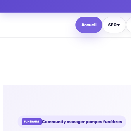
Accueil
SEO
▼
Community manager pompes funèbres