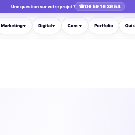
☎
06 59 16 36 54
Une question sur votre projet ?
Marketing
Digital
Com’
Portfolio
Qui 
▼
▼
▼