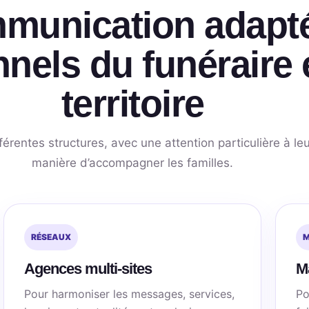
munication adapt
nels du funéraire e
territoire
rentes structures, avec une attention particulière à leu
manière d’accompagner les familles.
RÉSEAUX
M
Agences multi-sites
Ma
Pour harmoniser les messages, services,
Po