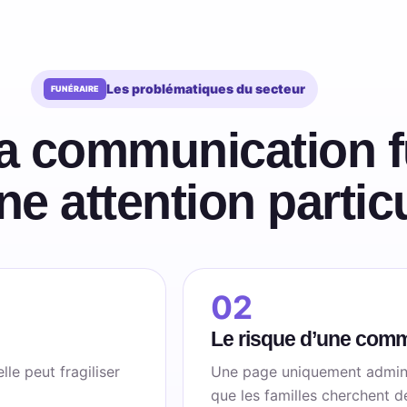
Les problématiques du secteur
a communication f
ne attention partic
02
Le risque d’une comm
le peut fragiliser
Une page uniquement adminis
que les familles cherchent de