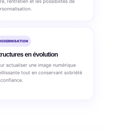
ire, l’entretien et les possibilités de
rsonnalisation.
ODERNISATION
ructures en évolution
ur actualiser une image numérique
eillissante tout en conservant sobriété
 confiance.