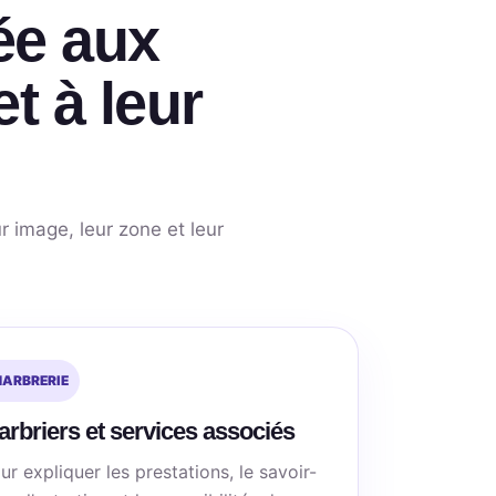
ée aux
t à leur
r image, leur zone et leur
ARBRERIE
rbriers et services associés
ur expliquer les prestations, le savoir-