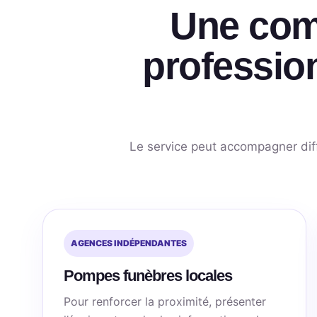
Une com
profession
Le service peut accompagner diffé
AGENCES INDÉPENDANTES
Pompes funèbres locales
Pour renforcer la proximité, présenter