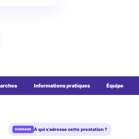
arches
Informations pratiques
Équipe
À qui s’adresse cette prestation ?