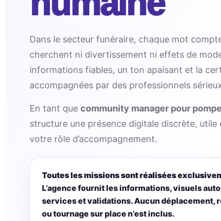
humaine
Dans le secteur funéraire, chaque mot compte
cherchent ni divertissement ni effets de mode
informations fiables, un ton apaisant et la cer
accompagnées par des professionnels sérieux
En tant que
community manager pour pompe
structure une présence digitale discrète, util
votre rôle d’accompagnement.
Toutes les missions sont réalisées exclusive
L’agence fournit les informations, visuels auto
services et validations. Aucun déplacement, 
ou tournage sur place n’est inclus.