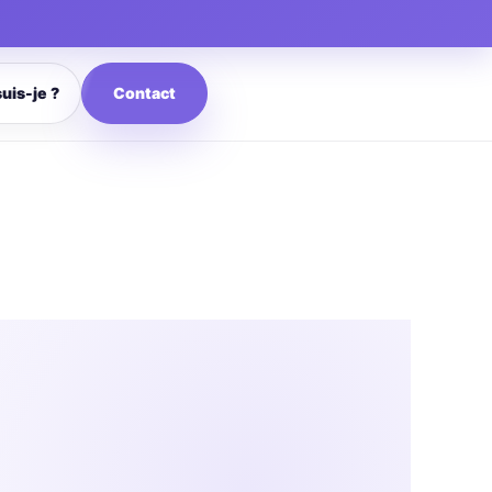
Contact
suis-je ?