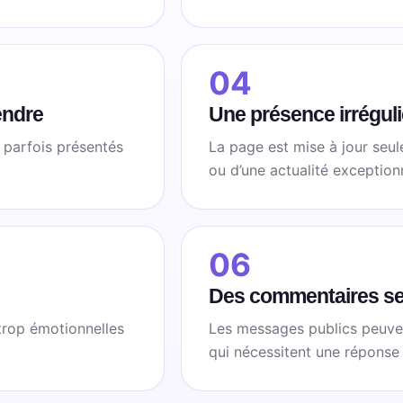
04
endre
Une présence irréguli
 parfois présentés
La page est mise à jour seu
ou d’une actualité exceptionn
06
Des commentaires se
trop émotionnelles
Les messages publics peuven
qui nécessitent une réponse 