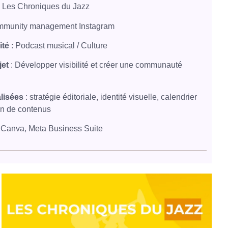
 Les Chroniques du Jazz
mmunity management Instagram
ité
: Podcast musical / Culture
jet
: Développer visibilité et créer une communauté
alisées
: stratégie éditoriale, identité visuelle, calendrier
ion de contenus
 Canva, Meta Business Suite