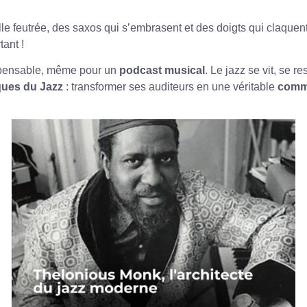
lle feutrée, des saxos qui s’embrasent et des doigts qui claquent
ant !
spensable, même pour un
podcast musical
. Le jazz se vit, se r
ues du Jazz
: transformer ses auditeurs en une véritable
comm