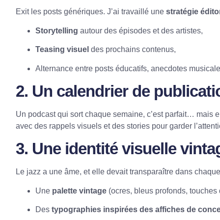
Exit les posts génériques. J’ai travaillé une
stratégie édito
Storytelling
autour des épisodes et des artistes,
Teasing visuel
des prochains contenus,
Alternance entre posts éducatifs, anecdotes musicales
2. Un
calendrier de publicat
Un podcast qui sort chaque semaine, c’est parfait… mais enc
avec des rappels visuels et des stories pour garder l’attenti
3. Une
identité visuelle vint
Le jazz a une âme, et elle devait transparaître dans chaque 
Une
palette vintage
(ocres, bleus profonds, touches 
Des
typographies inspirées des affiches de conce