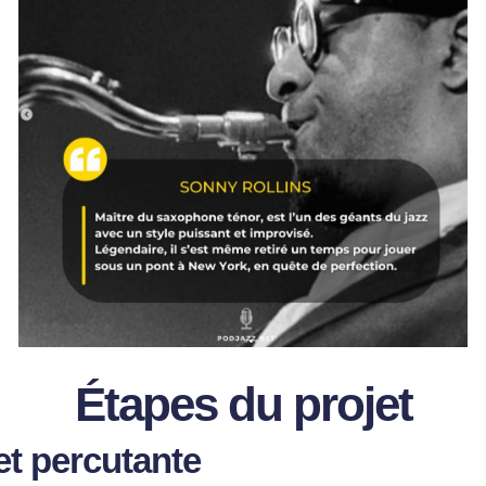
Étapes du projet
et percutante