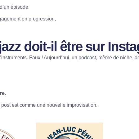
 d’un épisode,
ngagement en progression,
zz doit-il être sur Inst
d’instruments. Faux ! Aujourd’hui, un podcast, même de niche, doi
re
.
 post est comme une nouvelle improvisation.