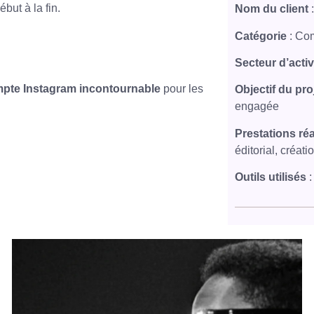
but à la fin.
Nom du client
:
Catégorie
: Co
Secteur d’activ
pte Instagram incontournable
pour les
Objectif du pro
engagée
Prestations ré
éditorial, créat
Outils utilisés
: