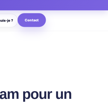
Contact
suis-je ?
am pour un