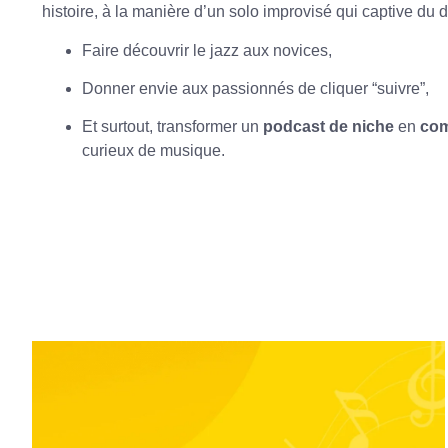
histoire, à la manière d’un solo improvisé qui captive du dé
Faire découvrir le jazz aux novices,
Donner envie aux passionnés de cliquer “suivre”,
Et surtout, transformer un
podcast de niche
en
com
curieux de musique.