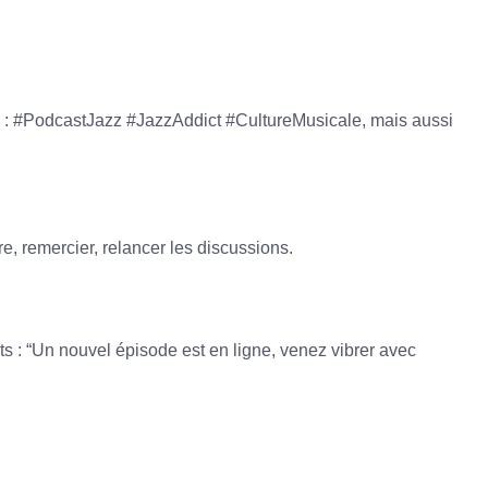
: #PodcastJazz #JazzAddict #CultureMusicale, mais aussi
e, remercier, relancer les discussions.
s : “Un nouvel épisode est en ligne, venez vibrer avec