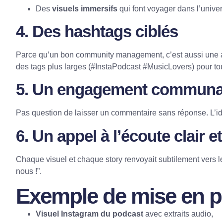
Des
visuels immersifs
qui font voyager dans l’univer
4. Des
hashtags ciblés
Parce qu’un bon community management, c’est aussi une af
des tags plus larges (#InstaPodcast #MusicLovers) pour tou
5. Un
engagement communau
Pas question de laisser un commentaire sans réponse. L’id
6. Un
appel à l’écoute clair e
Chaque visuel et chaque story renvoyait subtilement vers l
nous !”.
Exemple de mise en p
Visuel Instagram du podcast
avec extraits audio,