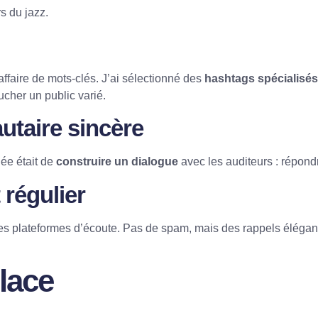
s du jazz.
faire de mots-clés. J’ai sélectionné des
hashtags spécialisés
cher un public varié.
taire
sincère
ée était de
construire un dialogue
avec les auditeurs : répondr
t régulier
es plateformes d’écoute. Pas de spam, mais des rappels élégant
lace