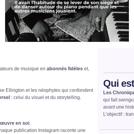
mateurs de musique en
abonnés fidèles
et,
Qui est
ke Ellington et les néophytes qui confondent
Les Chroniqu
ersel
: celui du visuel et du storytelling.
qui fait swing
avant une histo
L’objectif : t
œuvre en soi
.
chaque publication Instagram raconte une