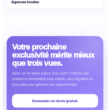
Agences locales
Votre prochaine
exclusivité mérite mieux
que trois vues.
Alors, on en parle autour d’un café ? Créons une
présence immobilière plus visible, plus régulière et
plus utile pour générer des opportunités.
Demander un devis gratuit