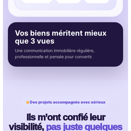
Vos biens méritent mieux
que 3 vues
Une communication immobilière régulière,
professionnelle et pensée pour convertir.
Des projets accompagnés avec sérieux
Ils m’ont confié leur
visibilité,
pas juste quelques