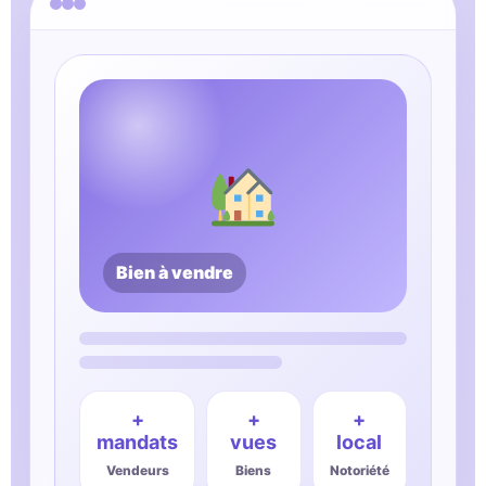
+
+
+
mandats
vues
local
Vendeurs
Biens
Notoriété