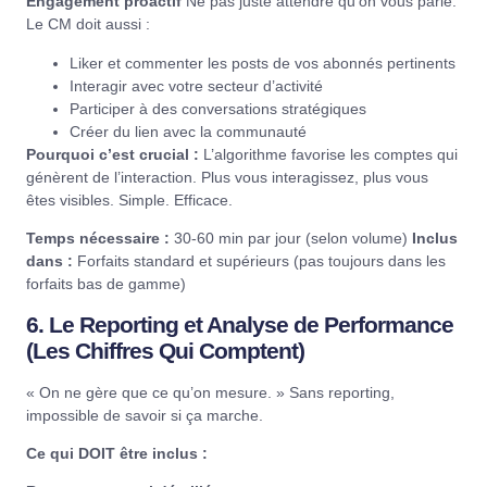
Engagement proactif
Ne pas juste attendre qu’on vous parle.
Le CM doit aussi :
Liker et commenter les posts de vos abonnés pertinents
Interagir avec votre secteur d’activité
Participer à des conversations stratégiques
Créer du lien avec la communauté
Pourquoi c’est crucial :
L’algorithme favorise les comptes qui
génèrent de l’interaction. Plus vous interagissez, plus vous
êtes visibles. Simple. Efficace.
Temps nécessaire :
30-60 min par jour (selon volume)
Inclus
dans :
Forfaits standard et supérieurs (pas toujours dans les
forfaits bas de gamme)
6. Le Reporting et Analyse de Performance
(Les Chiffres Qui Comptent)
« On ne gère que ce qu’on mesure. » Sans reporting,
impossible de savoir si ça marche.
Ce qui DOIT être inclus :