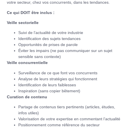
votre secteur, chez vos concurrents, dans les tendances.
Ce qui DOIT être inclus :
Veille sectorielle
Suivi de l’actualité de votre industrie
Identification des sujets tendances
Opportunités de prises de parole
Éviter les impairs (ne pas communiquer sur un sujet
sensible sans contexte)
Veille concurrentielle
Surveillance de ce que font vos concurrents
Analyse de leurs stratégies qui fonctionnent
Identification de leurs faiblesses
Inspiration (sans copier bêtement)
Curation de contenu
Partage de contenus tiers pertinents (articles, études,
infos utiles)
Valorisation de votre expertise en commentant l’actualité
Positionnement comme référence du secteur