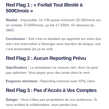
Red Flag 1 : « Forfait Tout Illimité à
500€/mois »
Réalité :
Impossible. Un CM passe minimum 20-30h/mois sur
un compte. À 500€/mois, ça fait 17-25€/h. En dessous du
SMIC.
Conclusion :
Soit c’est un étudiant qui apprend sur votre dos,
soit c’est externalisé à l’étranger avec barrière de langue, soit
c’est automatisé (et ça se voit).
Red Flag 2 : Aucun Reporting Prévu
Signification :
Le prestataire ne mesure rien, donc ne peut
pas optimiser. Vous payez pour des posts dans le vent.
Exigence minimum :
Reporting mensuel avec KPIs clairs.
Red Flag 3 : Pas d’Accès à Vos Comptes
Danger :
Vous n’êtes pas propriétaire de vos audiences. Si
vous arrêtez la collaboration, vous perdez tout.