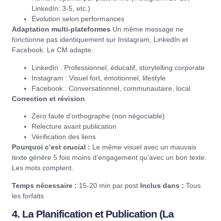
LinkedIn: 3-5, etc.)
Évolution selon performances
Adaptation multi-plateformes
Un même message ne
fonctionne pas identiquement sur Instagram,
LinkedIn
et
Facebook. Le CM adapte.
LinkedIn : Professionnel, éducatif, storytelling corporate
Instagram : Visuel fort, émotionnel, lifestyle
Facebook : Conversationnel, communautaire, local
Correction et révision
Zéro faute d’orthographe (non négociable)
Relecture avant publication
Vérification des liens
Pourquoi c’est crucial :
Le même visuel avec un mauvais
texte génère 5 fois moins d’engagement qu’avec un bon texte.
Les mots comptent.
Temps nécessaire :
15-20 min par post
Inclus dans :
Tous
les forfaits
4. La Planification et Publication (La