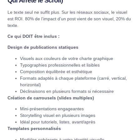
Qui Arrête le Scroll)
Le texte seul ne suffit plus. Sur les réseaux sociaux, le visuel
est ROI. 80% de l’impact d’un post vient de son visuel, 20% du
texte.
Ce qui DOIT être inclus :
Design de publications statiques
Visuels aux couleurs de votre charte graphique
Typographies professionnelles et lisibles
Composition équilibrée et esthétique
Formats adaptés à chaque plateforme (carré, vertical,
horizontal)
Déclinaisons en plusieurs formats si nécessaire
Création de carrousels (slides multiples)
Mini-présentations engageantes
Storytelling visuel en plusieurs images
Idéal pour tutoriels, listes, avant/après
Templates personnalisés
Modèles cohérents à votre identité visuelle