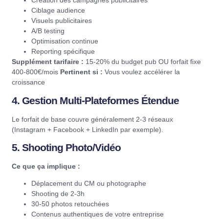
Création des campagnes publicitaires
Ciblage audience
Visuels publicitaires
A/B testing
Optimisation continue
Reporting spécifique
Supplément tarifaire :
15-20% du budget pub OU forfait fixe
400-800€/mois
Pertinent si :
Vous voulez accélérer la
croissance
4. Gestion Multi-Plateformes Étendue
Le forfait de base couvre généralement 2-3 réseaux
(Instagram + Facebook + LinkedIn par exemple).
5. Shooting Photo/Vidéo
Ce que ça implique :
Déplacement du CM ou photographe
Shooting de 2-3h
30-50 photos retouchées
Contenus authentiques de votre entreprise