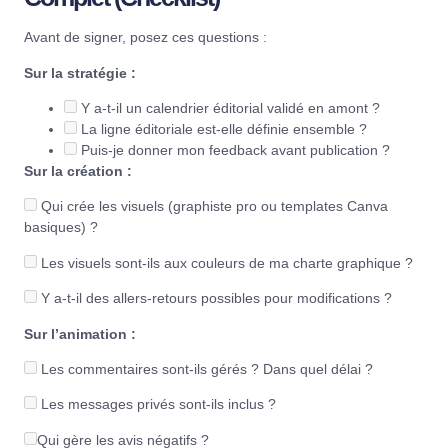
Avant de signer, posez ces questions :
Sur la stratégie :
Y a-t-il un calendrier éditorial validé en amont ?
La ligne éditoriale est-elle définie ensemble ?
Puis-je donner mon feedback avant publication ?
Sur la création :
Qui crée les visuels (graphiste pro ou templates Canva
basiques) ?
Les visuels sont-ils aux couleurs de ma charte graphique ?
Y a-t-il des allers-retours possibles pour modifications ?
Sur l’animation :
Les commentaires sont-ils gérés ? Dans quel délai ?
Les messages privés sont-ils inclus ?
Qui gère les avis négatifs ?