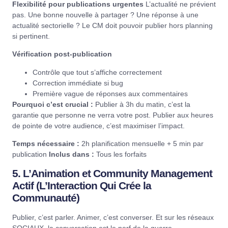
Flexibilité pour publications urgentes
L’actualité ne prévient
pas. Une bonne nouvelle à partager ? Une réponse à une
actualité sectorielle ? Le CM doit pouvoir publier hors planning
si pertinent.
Vérification post-publication
Contrôle que tout s’affiche correctement
Correction immédiate si bug
Première vague de réponses aux commentaires
Pourquoi c’est crucial :
Publier à 3h du matin, c’est la
garantie que personne ne verra votre post. Publier aux heures
de pointe de votre audience, c’est maximiser l’impact.
Temps nécessaire :
2h planification mensuelle + 5 min par
publication
Inclus dans :
Tous les forfaits
5. L’Animation et Community Management
Actif (L’Interaction Qui Crée la
Communauté)
Publier, c’est parler. Animer, c’est converser. Et sur les réseaux
SOCIAUX, la conversation est le nerf de la guerre.