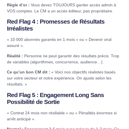
Règle d’or :
Vous devez TOUJOURS garder accès admin à
VOS comptes. Le CM a un accès éditeur, pas propriétaire.
Red Flag 4 : Promesses de Résultats
Irréalistes
« 10 000 abonnés garantis en 1 mois » ou « Devenir viral
assuré ».
Réalité :
Personne ne peut garantir des résultats précis. Trop
de variables (algorithmes, concurrence, audience…).
Ce qu’un bon CM dit :
« Voici nos objectifs réalistes basés
sur votre secteur et notre expérience. On ajuste selon les
résultats. »
Red Flag 5 : Engagement Long Sans
Possibilité de Sortie
« Contrat 24 mois non résiliable » ou « Pénalités énormes si
arrêt anticipé ».
Normal :
Engagement 3-6 mois avec préavis de 1-2 mois. Ça