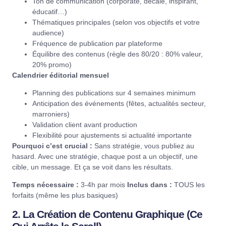
Ton de communication (corporate, décalé, inspirant,
éducatif…)
Thématiques principales (selon vos objectifs et votre
audience)
Fréquence de publication par plateforme
Équilibre des contenus (règle des 80/20 : 80% valeur,
20% promo)
Calendrier éditorial mensuel
Planning des publications
sur 4 semaines minimum
Anticipation des événements (fêtes, actualités secteur,
marroniers)
Validation client avant production
Flexibilité pour ajustements si actualité importante
Pourquoi c’est crucial :
Sans stratégie, vous publiez au
hasard. Avec une stratégie, chaque post a un objectif, une
cible, un message. Et ça se voit dans les résultats.
Temps nécessaire :
3-4h par mois
Inclus dans :
TOUS les
forfaits (même les plus basiques)
2. La Création de Contenu Graphique (Ce