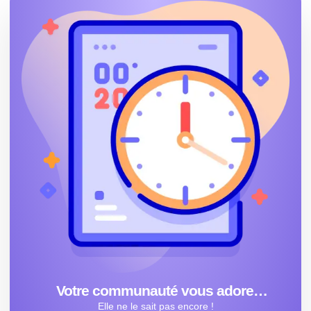
Votre communauté vous adore…
Elle ne le sait pas encore !