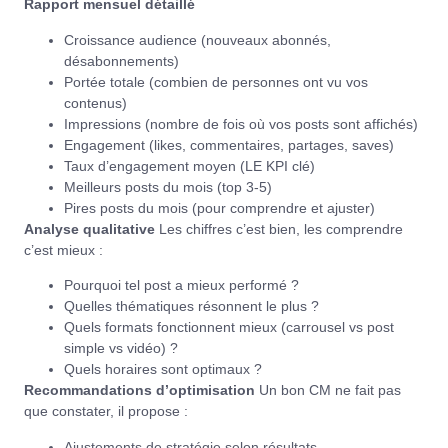
Rapport mensuel détaillé
Croissance audience (nouveaux abonnés,
désabonnements)
Portée totale (combien de personnes ont vu vos
contenus)
Impressions (nombre de fois où vos posts sont affichés)
Engagement (likes, commentaires, partages, saves)
Taux d’engagement moyen (LE KPI clé)
Meilleurs posts du mois (top 3-5)
Pires posts du mois (pour comprendre et ajuster)
Analyse qualitative
Les chiffres c’est bien, les comprendre
c’est mieux :
Pourquoi tel post a mieux performé ?
Quelles thématiques résonnent le plus ?
Quels formats fonctionnent mieux (carrousel vs post
simple vs vidéo) ?
Quels horaires sont optimaux ?
Recommandations d’optimisation
Un bon CM ne fait pas
que constater, il propose :
Ajustements de stratégie selon résultats