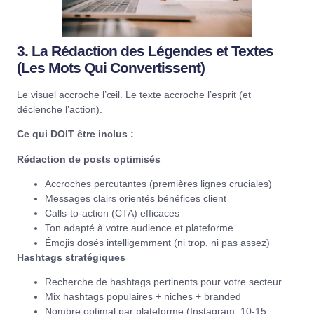
3. La Rédaction des Légendes et Textes
(Les Mots Qui Convertissent)
Le visuel accroche l’œil. Le texte accroche l’esprit (et
déclenche l’action).
Ce qui DOIT être inclus :
Rédaction de posts optimisés
Accroches percutantes (premières lignes cruciales)
Messages clairs orientés bénéfices client
Calls-to-action (CTA) efficaces
Ton adapté à votre audience et plateforme
Émojis dosés intelligemment (ni trop, ni pas assez)
Hashtags stratégiques
Recherche de hashtags pertinents pour votre secteur
Mix hashtags populaires + niches + branded
Nombre optimal par plateforme (Instagram: 10-15,