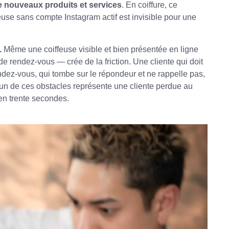
e nouveaux produits et services
. En coiffure, ce
euse sans compte Instagram actif est invisible pour une
.
Même une coiffeuse visible et bien présentée en ligne
de rendez-vous — crée de la friction. Une cliente qui doit
ndez-vous, qui tombe sur le répondeur et ne rappelle pas,
cun de ces obstacles représente une cliente perdue au
 en trente secondes.