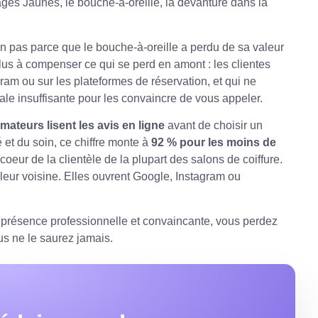
ages Jaunes, le bouche-à-oreille, la devanture dans la
on pas parce que le bouche-à-oreille a perdu de sa valeur
 plus à compenser ce qui se perd en amont : les clientes
ram ou sur les plateformes de réservation, et qui ne
ale insuffisante pour les convaincre de vous appeler.
teurs lisent les avis en ligne
avant de choisir un
 et du soin, ce chiffre monte à
92 % pour les moins de
oeur de la clientèle de la plupart des salons de coiffure.
eur voisine. Elles ouvrent Google, Instagram ou
e présence professionnelle et convaincante, vous perdez
s ne le saurez jamais.