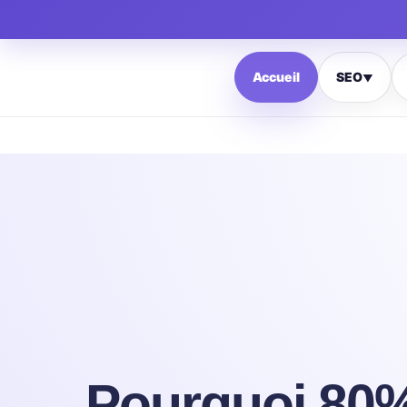
Accueil
SEO
▼
Pourquoi 80%