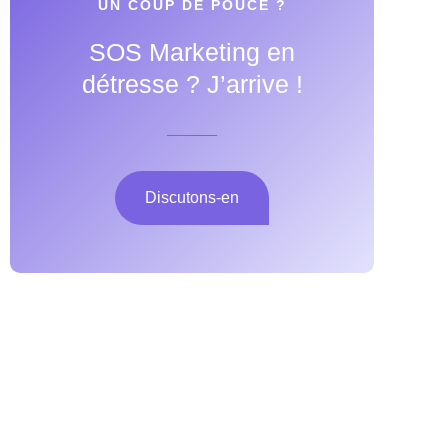
UN COUP DE POUCE ?
SOS Marketing en
détresse ? J’arrive !
Discutons-en