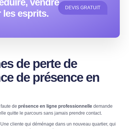
éduire, vendre
DEVIS GRATUIT
les esprits.
es de perte de
ence de présence en
 faute de
présence en ligne professionnelle
demande
elle quitte le parcours sans jamais prendre contact.
Une cliente qui déménage dans un nouveau quartier, qui