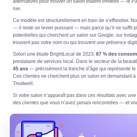
alternatives pour trouver un salon étaient limitées — le P
rue.
Ce modèle est structurellement en train de s’effondrer. N
— il reste un levier puissant — mais parce qu’il ne suffit
potentielles qui cherchent un salon sur Google, sur Instag
trouvent pas votre nom ou qui trouvent une présence digit
Selon une étude BrightLocal de 2023,
87 % des consomma
prestataire de services local. Dans le secteur de la beauté
45 ans
— précisément la tranche d’âge qui représente le c
Ces clientes ne cherchent plus un salon en demandant à l
Treatwell.
Si votre salon n’apparaît pas dans ces résultats avec un
des clientes que vous n’avez jamais rencontrées — et vou