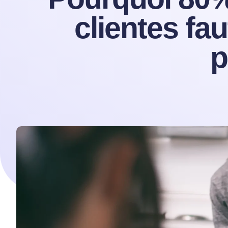
clientes fa
p