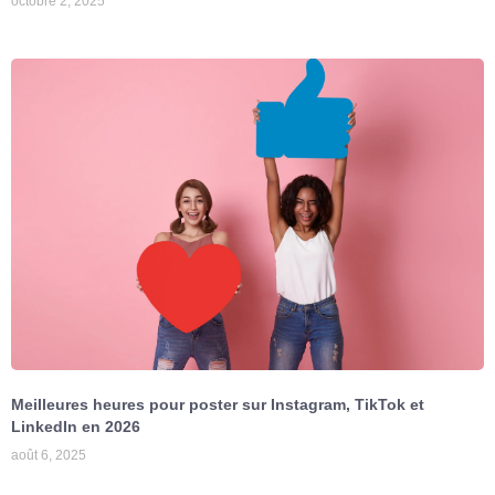
octobre 2, 2025
Meilleures heures pour poster sur Instagram, TikTok et
LinkedIn en 2026
août 6, 2025