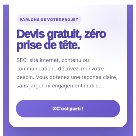
PARLONS DE VOTRE PROJET
Devis gratuit, zéro
prise de tête.
SEO, site internet, contenu ou
communication : décrivez-moi votre
besoin. Vous obtenez une réponse claire,
sans jargon ni engagement inutile.
✉
C’est parti !