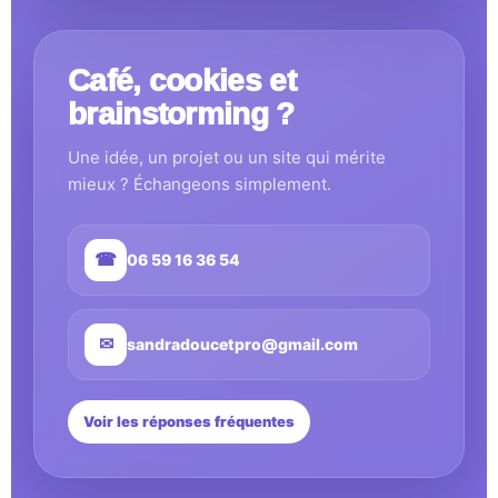
Café, cookies et
brainstorming ?
Une idée, un projet ou un site qui mérite
mieux ? Échangeons simplement.
☎
06 59 16 36 54
✉
sandradoucetpro@gmail.com
Voir les réponses fréquentes