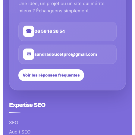
Une idée, un projet ou un site qui mérite
mieux ? Échangeons simplement.
☎
06 59 16 36 54
✉
sandradoucetpro@gmail.com
Voir les réponses fréquentes
Expertise SEO
SEO
Audit SEO