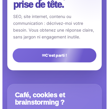
prise de tête.
SEO, site internet, contenu ou
communication : décrivez-moi votre
besoin. Vous obtenez une réponse claire,
sans jargon ni engagement inutile.
✉
C’est parti !
Café, cookies et
brainstorming ?