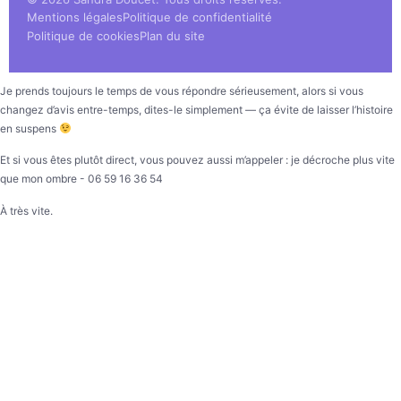
Mentions légales
Politique de confidentialité
Politique de cookies
Plan du site
Je prends toujours le temps de vous répondre sérieusement, alors si vous
changez d’avis entre-temps, dites-le simplement — ça évite de laisser l’histoire
en suspens
Et si vous êtes plutôt direct, vous pouvez aussi m’appeler : je décroche plus vite
que mon ombre - 06 59 16 36 54
À très vite.