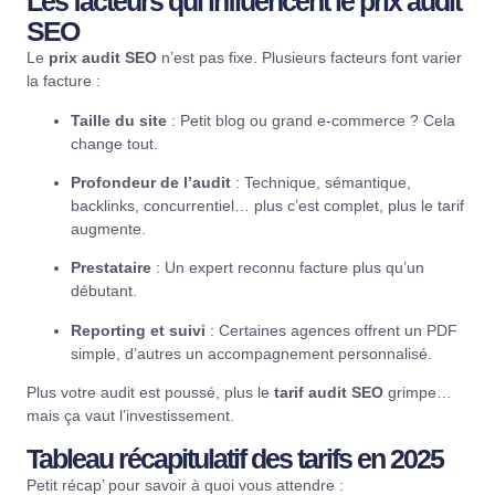
Les facteurs qui influencent le prix audit
SEO
Le
prix audit SEO
n’est pas fixe. Plusieurs facteurs font varier
la facture :
Taille du site
: Petit blog ou grand e-commerce ? Cela
change tout.
Profondeur de l’audit
: Technique, sémantique,
backlinks, concurrentiel… plus c’est complet, plus le tarif
augmente.
Prestataire
: Un expert reconnu facture plus qu’un
débutant.
Reporting et suivi
: Certaines agences offrent un PDF
simple, d’autres un accompagnement personnalisé.
Plus votre audit est poussé, plus le
tarif audit SEO
grimpe…
mais ça vaut l’investissement.
Tableau récapitulatif des tarifs en 2025
Petit récap’ pour savoir à quoi vous attendre :