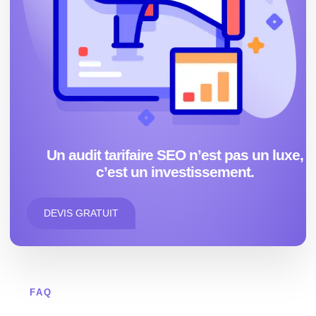
Un audit tarifaire SEO n’est pas un luxe,
c’est un investissement.
DEVIS GRATUIT
FAQ