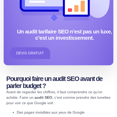
Un audit tarifaire SEO n’est pas un luxe,
c’est un investissement.
DEVIS GRATUIT
Pourquoi faire un audit SEO avant de
parler budget ?
Avant de regarder les chiffres, il faut comprendre ce qu’on
achète. Faire un
audit SEO
, c’est comme prendre des lunettes
pour voir ce que Google voit :
Des pages invisibles aux yeux de Google