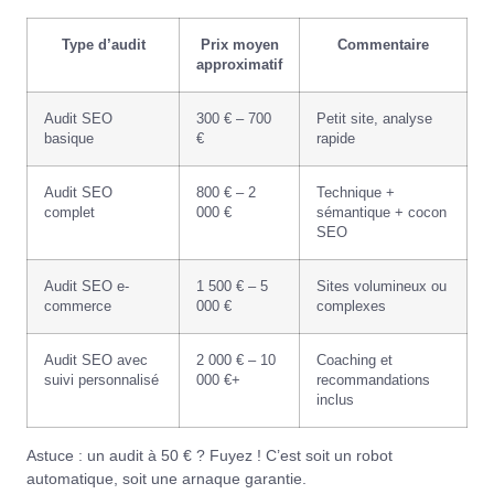
Type d’audit
Prix moyen
Commentaire
approximatif
Audit SEO
300 € – 700
Petit site, analyse
basique
€
rapide
Audit SEO
800 € – 2
Technique +
complet
000 €
sémantique + cocon
SEO
Audit SEO e-
1 500 € – 5
Sites volumineux ou
commerce
000 €
complexes
Audit SEO avec
2 000 € – 10
Coaching et
suivi personnalisé
000 €+
recommandations
inclus
Astuce : un audit à 50 € ? Fuyez ! C’est soit un robot
automatique, soit une arnaque garantie.