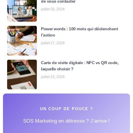
de vous contacter
juillet 30, 2026
Power words : 100 mots qui déclenchent
l’action
juillet 27, 2026
Carte de visite digitale : NFC vs QR code,
laquelle choisir ?
juillet 23, 2026
UN COUP DE POUCE ?
SOS Marketing en détresse ? J’arrive !