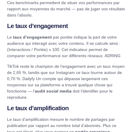
Ces benchmarks permettent de situer vos performances par
rapport aux moyennes du marché — pas de juger vos résultats
dans l’absolu.
Le taux d’engagement
Le
taux d’engagement
par portée indique la part de votre
audience qui interagit avec votre contenu. Il se calcule ainsi :
(Interactions / Portée) x 100. Cet indicateur permet de
comparer votre performance sur différents réseaux.
ADRING
TikTok reste le champion de l’engagement avec un taux moyen
de 2,65 %, tandis que sur Instagram ce taux tourne autour de
0,70 %.
Dailyfy
Un compte qui dépasse largement ces
moyennes sur sa plateforme a trouvé quelque chose qui
fonctionne — l’
audit social media
doit l’identifier pour le
reproduire.
Le taux d’amplification
Le taux d’amplification mesure le nombre de partages par
publication par rapport au nombre total d’abonnés. Plus ce
taux est élevé, plus vous gagnez en
portée organique