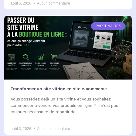
août 5, 2026
Aucun commentaire
PARTENAIRES
Transformer un site vitrine en site e-commerce
Vous possédez déjà un site vitrine et vous souhaitez
commencer à vendre vos produits en ligne ? Il n’est pas
toujours nécessaire de repartir de
août 3, 2026
Aucun commentaire