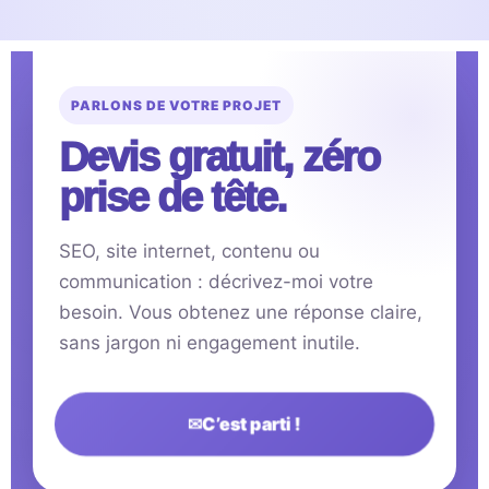
PARLONS DE VOTRE PROJET
Devis gratuit, zéro
prise de tête.
SEO, site internet, contenu ou
communication : décrivez-moi votre
besoin. Vous obtenez une réponse claire,
sans jargon ni engagement inutile.
✉
C’est parti !