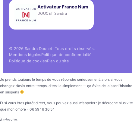
Activateur France Num
DOUCET Sandra
© 2026 Sandra Doucet. Tous droits réservés.
Mentions légales
Politique de confidentialité
Politique de cookies
Plan du site
Je prends toujours le temps de vous répondre sérieusement, alors si vous
changez d’avis entre-temps, dites-le simplement — ça évite de laisser l’histoire
en suspens
Et si vous êtes plutôt direct, vous pouvez aussi m’appeler : je décroche plus vite
que mon ombre - 06 59 16 36 54
À très vite.