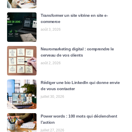
Transformer un site vitrine en site e-
commerce
août 3, 2026
Neuromarketing digital : comprendre le
cerveau de vos clients
août 2, 2026
Rédiger une bio LinkedIn qui donne envie
de vous contacter
juillet 30, 2026
Power words : 100 mots qui déclenchent
l’action
juillet 27, 2026