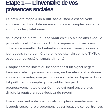
Étape 1 — L’inventaire de vos
présences sociales
La première étape d’un
audit social media
est souvent
surprenante. Il s’agit de recenser tous vos comptes existants
sur toutes les plateformes.
Vous avez peut-être un
Facebook
créé il y a cinq ans avec 12
publications et 47 abonnés. Un
Instagram
actif mais sans
cohérence visuelle. Un
LinkedIn
que vous n’avez pas mis à
jour depuis votre dernière refonte de site. Un compte
TikTok
ouvert par curiosité et jamais alimenté.
Chaque compte inactif ou incohérent est un signal négatif.
Pour un visiteur qui vous découvre, un
Facebook
abandonné
suggère une entreprise peu professionnelle ou disparue. Pour
l’algorithme, un compte qui ne publie plus perd
progressivement toute portée — ce qui rend encore plus
difficile la reprise si vous décidez de revenir.
L’inventaire sert à décider : quels comptes alimenter vraiment,
lesquels suspendre proprement, et sur lesquels concentrer vos