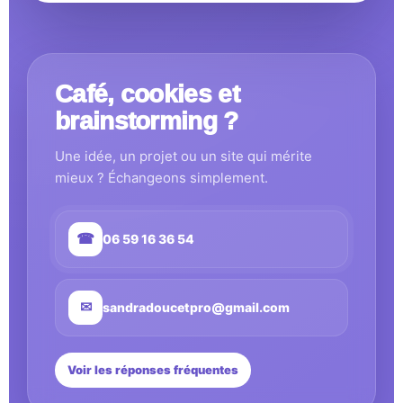
Café, cookies et
brainstorming ?
Une idée, un projet ou un site qui mérite
mieux ? Échangeons simplement.
☎
06 59 16 36 54
✉
sandradoucetpro@gmail.com
Voir les réponses fréquentes