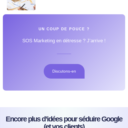
UN COUP DE POUCE ?
SOS Marketing en détresse ? J’arrive !
Discutons-en
Encore plus d’idées pour séduire Google
(et vos clients)