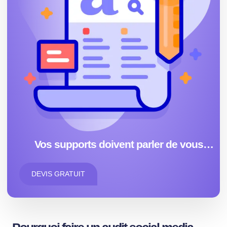
Vos supports doivent parler de vous…
DEVIS GRATUIT