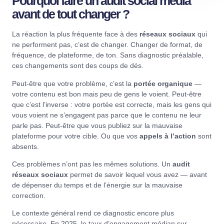
Pourquoi faire un audit social media
avant de tout changer ?
La réaction la plus fréquente face à des
réseaux sociaux
qui
ne performent pas, c’est de changer. Changer de format, de
fréquence, de plateforme, de ton. Sans diagnostic préalable,
ces changements sont des coups de dés.
Peut-être que votre problème, c’est la
portée organique
—
votre contenu est bon mais peu de gens le voient. Peut-être
que c’est l’inverse : votre portée est correcte, mais les gens qui
vous voient ne s’engagent pas parce que le contenu ne leur
parle pas. Peut-être que vous publiez sur la mauvaise
plateforme pour votre cible. Ou que vos
appels à l’action
sont
absents.
Ces problèmes n’ont pas les mêmes solutions. Un
audit
réseaux sociaux
permet de savoir lequel vous avez — avant
de dépenser du temps et de l’énergie sur la mauvaise
correction.
Le contexte général rend ce diagnostic encore plus
nécessaire. En 2025, le taux d’engagement médian sur