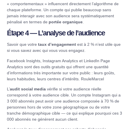
« comportementaux » influencent directement l’algorithme de
chaque plateforme. Un compte qui publie beaucoup sans
jamais interagir avec son audience sera systématiquement
pénalisé en termes de
portée organique
.
Étape 4 — L’analyse de l’audience
Savoir que votre
taux d’engagement
est à 2 % n’est utile que
si vous savez avec qui vous vous engagez.
Facebook Insights, Instagram Analytics et LinkedIn Page
Analytics sont des outils gratuits qui offrent une quantité
d’informations très importante sur votre public : leurs goûts,
leurs habitudes, leurs centres d’intérêts.
RouleMarcel
L’
audit social media
vérifie si votre audience réelle
correspond à votre audience cible. Un compte Instagram qui a
3 000 abonnés peut avoir une audience composée à 70 % de
personnes hors de votre zone géographique ou de votre
tranche démographique cible — ce qui explique pourquoi ces 3
000 abonnés ne génèrent aucun client.