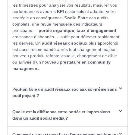
les trimestres pour analyser vos résultats, mesurer vos
performances avec les
KPI
essentiels et adapter votre
stratégie en conséquence.
Swello
Entre ces audits
complets, une revue mensuelle des indicateurs
principaux —
portée organique
,
taux d’engagement
,
croissance d’abonnés — suffit pour détecter rapidement
les dérives. Un
audit réseaux sociaux
plus approfondi
est aussi recommandé après tout changement majeur :
nouveau produit, refonte visuelle, changement de cible
ou arrivée d’un nouveau prestataire en
community
management
.
Peut-on faire un audit réseaux sociaux soi-même sans
outil payant ?
Quelle est la différence entre portée et impressions
dans un audit social media ?
Comment savoir si mon taux d'engagement est bon ou