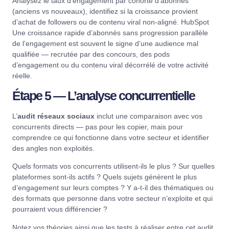
Analysez le taux d’engagement par cohorte d’abonnés
(anciens vs nouveaux), identifiez si la croissance provient
d’achat de followers ou de contenu viral non-aligné.
HubSpot
Une croissance rapide d’abonnés sans progression parallèle
de l’engagement est souvent le signe d’une audience mal
qualifiée — recrutée par des concours, des pods
d’engagement ou du contenu viral décorrélé de votre activité
réelle.
Étape 5 — L’analyse concurrentielle
L’
audit réseaux sociaux
inclut une comparaison avec vos
concurrents directs — pas pour les copier, mais pour
comprendre ce qui fonctionne dans votre secteur et identifier
des angles non exploités.
Quels formats vos concurrents utilisent-ils le plus ? Sur quelles
plateformes sont-ils actifs ? Quels sujets génèrent le plus
d’engagement sur leurs comptes ? Y a-t-il des thématiques ou
des formats que personne dans votre secteur n’exploite et qui
pourraient vous différencier ?
Notez vos théories ainsi que les tests à réaliser entre cet audit