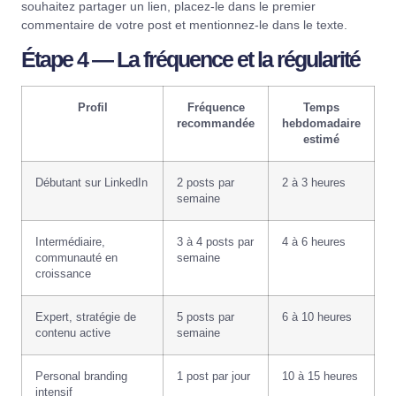
souhaitez partager un lien, placez-le dans le premier
commentaire de votre post et mentionnez-le dans le texte.
Étape 4 — La fréquence et la régularité
Profil
Fréquence
Temps
recommandée
hebdomadaire
estimé
Débutant sur LinkedIn
2 posts par
2 à 3 heures
semaine
Intermédiaire,
3 à 4 posts par
4 à 6 heures
communauté en
semaine
croissance
Expert, stratégie de
5 posts par
6 à 10 heures
contenu active
semaine
Personal branding
1 post par jour
10 à 15 heures
intensif