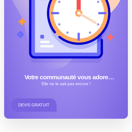
Votre communauté vous adore…
Elle ne le sait pas encore !
DEVIS GRATUIT