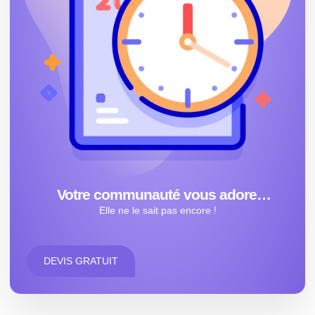
Votre communauté vous adore…
Elle ne le sait pas encore !
DEVIS GRATUIT