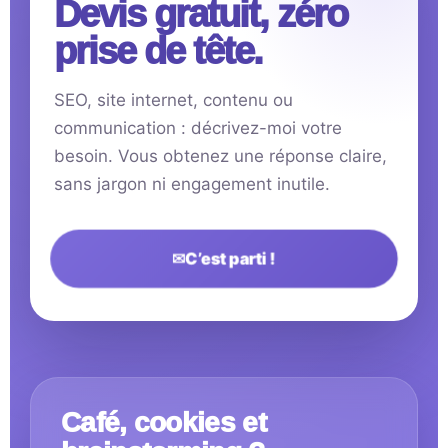
Devis gratuit, zéro
prise de tête.
SEO, site internet, contenu ou
communication : décrivez-moi votre
besoin. Vous obtenez une réponse claire,
sans jargon ni engagement inutile.
✉
C’est parti !
Café, cookies et