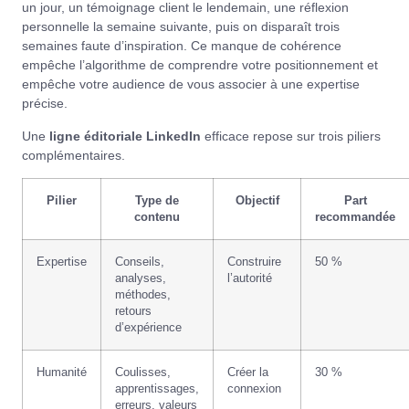
un jour, un témoignage client le lendemain, une réflexion
personnelle la semaine suivante, puis on disparaît trois
semaines faute d’inspiration. Ce manque de cohérence
empêche l’algorithme de comprendre votre positionnement et
empêche votre audience de vous associer à une expertise
précise.
Une
ligne éditoriale LinkedIn
efficace repose sur trois piliers
complémentaires.
Pilier
Type de
Objectif
Part
contenu
recommandée
Expertise
Conseils,
Construire
50 %
analyses,
l’autorité
méthodes,
retours
d’expérience
Humanité
Coulisses,
Créer la
30 %
apprentissages,
connexion
erreurs, valeurs