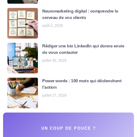
Neuromarketing digital : comprendre le
cerveau de vos clients
août 2, 2026
Rédiger une bio LinkedIn qui donne envie
de vous contacter
juillet 30, 2026
Power words : 100 mots qui déclenchent
l’action
juillet 27, 2026
UN COUP DE POUCE ?