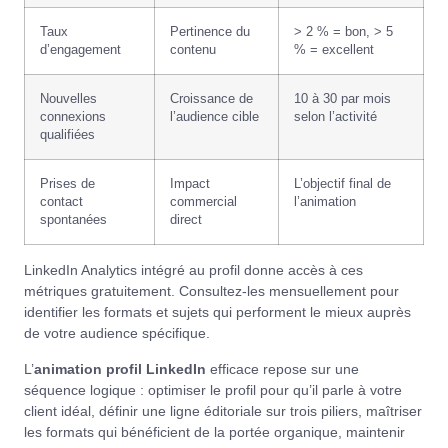
Taux
Pertinence du
> 2 % = bon, > 5
d’engagement
contenu
% = excellent
Nouvelles
Croissance de
10 à 30 par mois
connexions
l’audience cible
selon l’activité
qualifiées
Prises de
Impact
L’objectif final de
contact
commercial
l’animation
spontanées
direct
LinkedIn Analytics
intégré au profil donne accès à ces
métriques gratuitement. Consultez-les mensuellement pour
identifier les formats et sujets qui performent le mieux auprès
de votre audience spécifique.
L’
animation profil LinkedIn
efficace repose sur une
séquence logique : optimiser le profil pour qu’il parle à votre
client idéal, définir une ligne éditoriale sur trois piliers, maîtriser
les formats qui bénéficient de la portée organique, maintenir