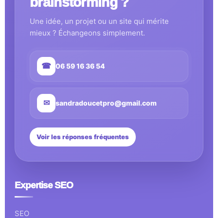
brainstorming ?
Une idée, un projet ou un site qui mérite
mieux ? Échangeons simplement.
☎
06 59 16 36 54
✉
sandradoucetpro@gmail.com
Voir les réponses fréquentes
Expertise SEO
SEO