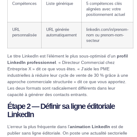
Compétences
Liste générique
5 compétences clés
alignées avec votre
positionnement actuel
URL
URL générée
linkedin.com/in/prenom-
personnalisée
automatiquement
nom ou prenom-nom-
secteur
Le titre LinkedIn est l’élément le plus sous-optimisé d’un
profil
LinkedIn professionnel
. « Directeur Commercial chez
Entreprise X » dit ce que vous êtes. « J’aide les PME
industrielles à réduire leur cycle de vente de 30 % grâce à une
approche commerciale structurée » dit ce que vous apportez.
Les deux formats sont radicalement différents dans leur
capacité à générer des contacts entrants.
Étape 2 — Définir sa ligne éditoriale
LinkedIn
L’erreur la plus fréquente dans l’
animation LinkedIn
est de
publier sans ligne éditoriale. On poste une actualité sectorielle