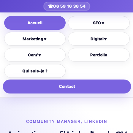
☎
06 59 16 36 54
Accueil
SEO
▼
Marketing
Digital
▼
▼
Com’
Portfolio
▼
Qui suis-je ?
Contact
COMMUNITY MANAGER
,
LINKEDIN