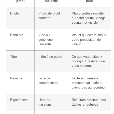
profil
majorité
faire
Photo
Photo de profil
Photo professionnelle
correcte
sur fond neutre, visage
souriant et visible
Bannière
Vide ou
Visuel qui communique
générique
votre proposition de
LinkedIn
valeur
Titre
Intitulé de poste
Ce que vous faites +
pour qui + résultat que
vous apportez
Résumé
Liste de
Texte en première
compétences
personne qui parle au
client, pas au recruteur
Expériences
Liste de
Résultats obtenus, pas
missions
tâches effectuées