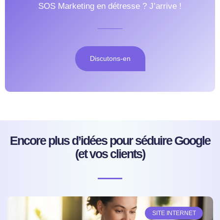
SOS Marketing en détresse ? J’arrive !
Discutons-en
Encore plus d’idées pour séduire Google
(et vos clients)
SITE INTERNET