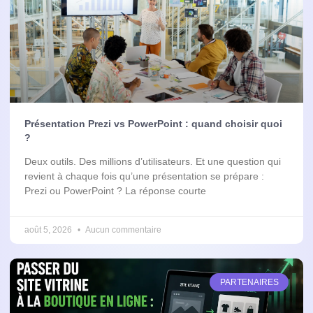
Présentation Prezi vs PowerPoint : quand choisir quoi
?
Deux outils. Des millions d’utilisateurs. Et une question qui
revient à chaque fois qu’une présentation se prépare :
Prezi ou PowerPoint ? La réponse courte
août 5, 2026
Aucun commentaire
PARTENAIRES