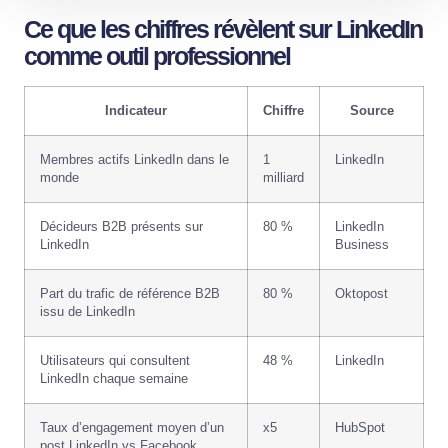
Ce que les chiffres révèlent sur LinkedIn
comme outil professionnel
Indicateur
Chiffre
Source
Membres actifs LinkedIn dans le
1
LinkedIn
monde
milliard
Décideurs B2B présents sur
80 %
LinkedIn
LinkedIn
Business
Part du trafic de référence B2B
80 %
Oktopost
issu de LinkedIn
Utilisateurs qui consultent
48 %
LinkedIn
LinkedIn chaque semaine
Taux d’engagement moyen d’un
x5
HubSpot
post LinkedIn vs Facebook