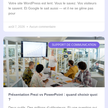
Votre site WordPress est lent. Vous le savez. Vos visiteurs
le savent. Et Google le sait aussi — et il ne se gêne pas
pour
août 7, 2026
Aucun commentaire
SUPPORT DE COMMUNICATION
Présentation Prezi vs PowerPoint : quand choisir quoi
?
Deux outils. Des millions d’utilisateurs. Et une question qui