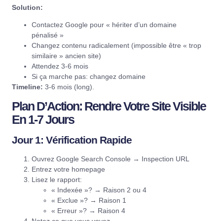
Solution:
Contactez Google pour « hériter d’un domaine
pénalisé »
Changez contenu radicalement (impossible être « trop
similaire » ancien site)
Attendez 3-6 mois
Si ça marche pas: changez domaine
Timeline:
3-6 mois (long).
Plan D’Action: Rendre Votre Site Visible
En 1-7 Jours
Jour 1: Vérification Rapide
Ouvrez
Google Search Console
→ Inspection URL
Entrez votre homepage
Lisez le rapport:
« Indexée »? → Raison 2 ou 4
« Exclue »? → Raison 1
« Erreur »? → Raison 4
Notez ce que vous voyez