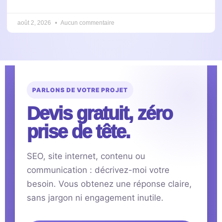
août 2, 2026
Aucun commentaire
PARLONS DE VOTRE PROJET
Devis gratuit, zéro
prise de tête.
SEO, site internet, contenu ou
communication : décrivez-moi votre
besoin. Vous obtenez une réponse claire,
sans jargon ni engagement inutile.