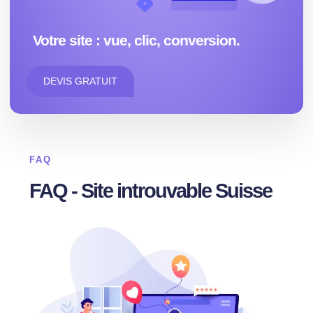
Votre site : vue, clic, conversion.
DEVIS GRATUIT
FAQ
FAQ - Site introuvable Suisse