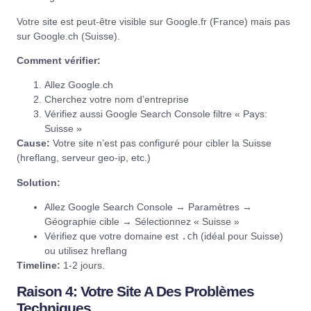
Votre site est peut-être visible sur Google.fr (France) mais pas
sur Google.ch (Suisse).
Comment vérifier:
Allez
Google.ch
Cherchez votre nom d’entreprise
Vérifiez aussi
Google Search Console
filtre « Pays:
Suisse »
Cause:
Votre site n’est pas configuré pour cibler la Suisse
(hreflang, serveur geo-ip, etc.)
Solution:
Allez
Google Search Console
→ Paramètres →
Géographie cible → Sélectionnez « Suisse »
Vérifiez que votre domaine est
.ch
(idéal pour Suisse)
ou utilisez hreflang
Timeline:
1-2 jours.
Raison 4: Votre Site A Des Problèmes
Techniques