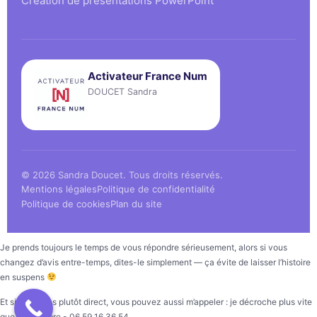
Création de présentations PowerPoint
Activateur France Num
DOUCET Sandra
© 2026 Sandra Doucet. Tous droits réservés.
Mentions légales
Politique de confidentialité
Politique de cookies
Plan du site
Je prends toujours le temps de vous répondre sérieusement, alors si vous
changez d’avis entre-temps, dites-le simplement — ça évite de laisser l’histoire
en suspens
Et si vous êtes plutôt direct, vous pouvez aussi m’appeler : je décroche plus vite
que mon ombre - 06 59 16 36 54