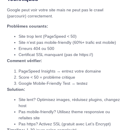
Google peut voir votre site mais ne peut pas le crawl
(parcourir) correctement.
Problèmes courants:
Site trop lent (
PageSpeed < 50
)
Site n’est pas mobile-friendly (60%+ trafic est mobile)
Erreurs 404 ou 500
Certificat SSL manquant (pas de https://)
Comment vérifier:
PageSpeed Insights
→ entrez votre domaine
Score < 50 = problème critique
Google Mobile-Friendly Test
→ testez
Solution:
Site lent? Optimisez images, réduisez plugins, changez
host
Pas mobile-friendly? Utilisez theme responsive ou
refaites site
Pas https? Activez SSL (gratuit avec
Let’s Encrypt
)