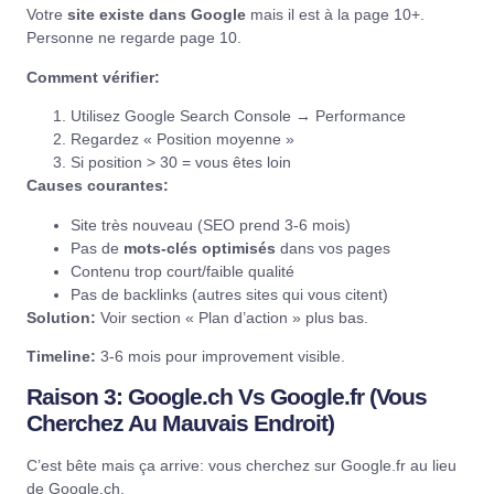
Votre
site existe dans Google
mais il est à la page 10+.
Personne ne regarde page 10.
Comment vérifier:
Utilisez
Google Search Console
→ Performance
Regardez « Position moyenne »
Si position > 30 = vous êtes loin
Causes courantes:
Site très nouveau (SEO prend 3-6 mois)
Pas de
mots-clés optimisés
dans vos pages
Contenu trop court/faible qualité
Pas de backlinks (autres sites qui vous citent)
Solution:
Voir section « Plan d’action » plus bas.
Timeline:
3-6 mois pour improvement visible.
Raison 3: Google.ch Vs Google.fr (Vous
Cherchez Au Mauvais Endroit)
C’est bête mais ça arrive: vous cherchez sur Google.fr au lieu
de Google.ch.