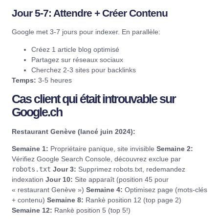
Jour 5-7: Attendre + Créer Contenu
Google met 3-7 jours pour indexer. En parallèle:
Créez 1 article blog optimisé
Partagez sur réseaux sociaux
Cherchez 2-3 sites pour backlinks
Temps:
3-5 heures
Cas client qui était introuvable sur
Google.ch
Restaurant
Genève (lancé juin 2024):
Semaine 1:
Propriétaire panique, site invisible
Semaine 2:
Vérifiez
Google Search Console
, découvrez exclue par
robots.txt
Jour 3:
Supprimez robots.txt, redemandez
indexation
Jour 10:
Site apparaît (position 45 pour
« restaurant Genève »)
Semaine 4:
Optimisez page (mots-clés
+ contenu)
Semaine 8:
Rankè position 12 (top page 2)
Semaine 12:
Rankè position 5 (top 5!)