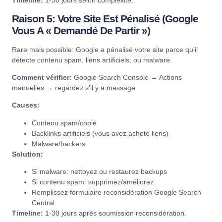
Timeline:
1-30 jours selon complexité.
Raison 5: Votre Site Est Pénalisé (Google
Vous A « Demandé De Partir »)
Rare mais possible: Google a pénalisé votre site parce qu’il
détecte contenu spam, liens artificiels, ou malware.
Comment vérifier:
Google Search Console
→ Actions
manuelles → regardez s’il y a message
Causes:
Contenu spam/copié
Backlinks artificiels (vous avez acheté liens)
Malware/hackers
Solution:
Si malware: nettoyez ou restaurez backups
Si contenu spam: supprimez/améliorez
Remplissez formulaire reconsidération
Google Search
Central
Timeline:
1-30 jours après soumission reconsidération.