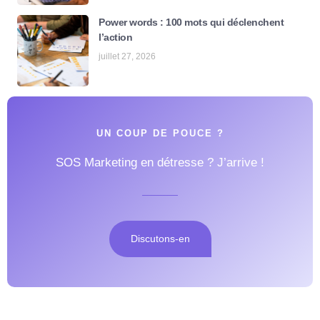
Power words : 100 mots qui déclenchent
l’action
juillet 27, 2026
UN COUP DE POUCE ?
SOS Marketing en détresse ? J’arrive !
Discutons-en