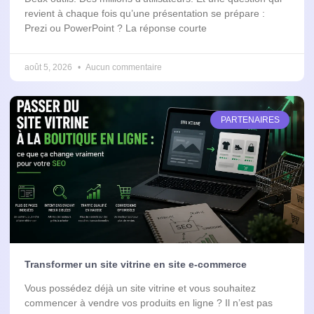
revient à chaque fois qu’une présentation se prépare :
Prezi ou PowerPoint ? La réponse courte
août 5, 2026
Aucun commentaire
PARTENAIRES
Transformer un site vitrine en site e-commerce
Vous possédez déjà un site vitrine et vous souhaitez
commencer à vendre vos produits en ligne ? Il n’est pas