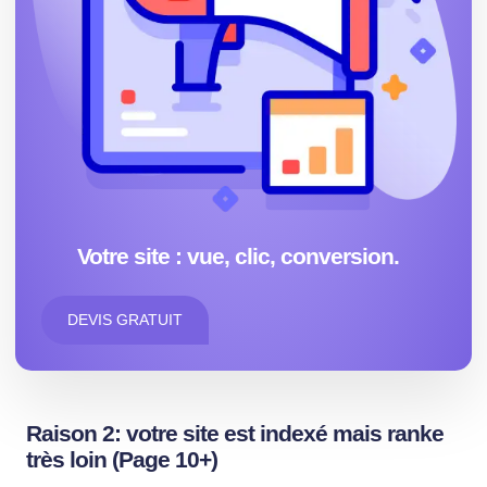
Votre site : vue, clic, conversion.
DEVIS GRATUIT
Raison 2: votre site est indexé mais rankе
très loin (Page 10+)